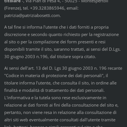
titolare
-, Via Pian di Pesa 4, - 50025 - Montespertoli
(Firenze), tel. +39.3283865946, email:
patrizia@patriziabosetti.com.
A tal fine si informa l’utente che i dati forniti a propria
discrezione e secondo quanto richiesto per la registrazione
al sito o per la compilazione dei form presenti e resi
disponibili tramite il sito, saranno trattati, ai sensi del D.Lgs.
30 giugno 2003 n.196, dal titolare sopra citato.
Ai sensi dell'art. 13 del D. Lgs 30 giugno 2003 n. 196 recante
"Codice in materia di protezione dei dati personali", il
titolare informa l’utente, che consulta il sito, in ordine alle
finalità e modalità di trattamento dei dati personali.
L'informativa e la tutela sono rese esclusivamente in
relazione ai dati forniti ai fini della consultazione del sito e,
pertanto, non viene resa in relazione alla consultazione di
altri siti web eventualmente consultati dall'utente tramite
link, bottoni, banner o simili presenti sul sito e che