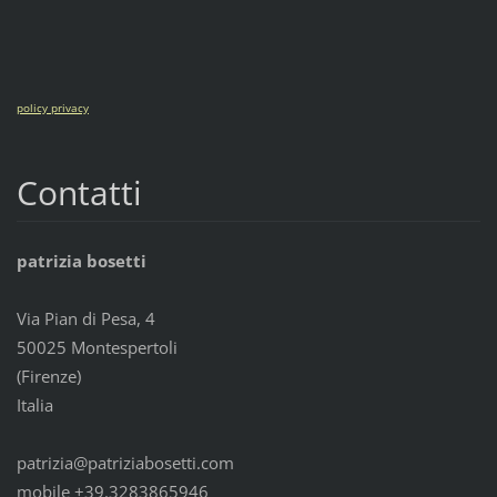
policy privacy
Contatti
patrizia bosetti
Via Pian di Pesa, 4
50025 Montespertoli
(Firenze)
Italia
patrizia@patriziabosetti.com
mobile +39.3283865946