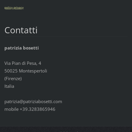
policy privacy
Contatti
patrizia bosetti
Via Pian di Pesa, 4
50025 Montespertoli
(Firenze)
Italia
patrizia@patriziabosetti.com
mobile +39.3283865946