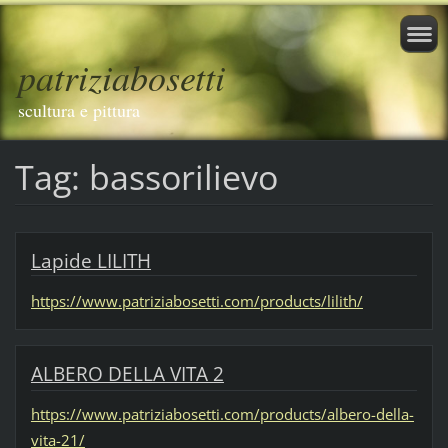
patriziabosetti
scultura e pittura
Tag: bassorilievo
Lapide LILITH
https://www.patriziabosetti.com/products/lilith/
ALBERO DELLA VITA 2
https://www.patriziabosetti.com/products/albero-della-
vita-21/