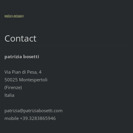
policy privacy
Contact
patrizia bosetti
Via Pian di Pesa, 4
50025 Montespertoli
(Firenze)
Italia
patrizia@patriziabosetti.com
mobile +39.3283865946